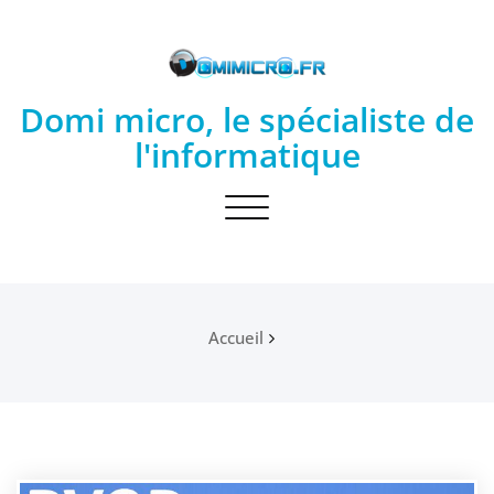
Skip
to
content
Domi micro, le spécialiste de
l'informatique
Toggle
navigation
Accueil