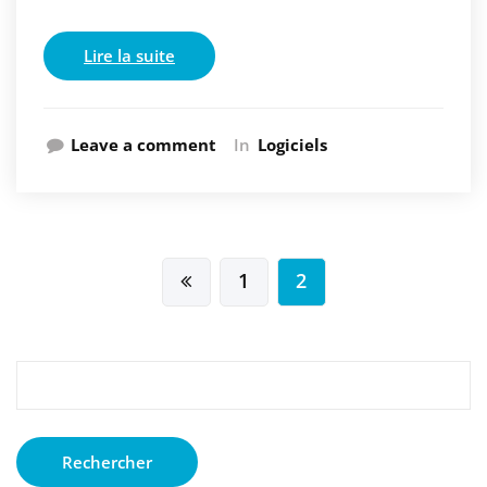
Lire la suite
Leave a comment
In
Logiciels
Navigation
1
2
des
articles
Rechercher :